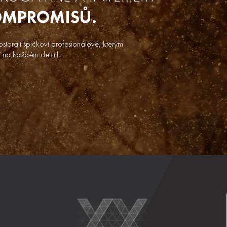
OMPROMISŮ.
ostarají špičkoví profesionálové, kterým
í na každém detailu