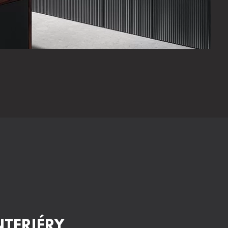
NTERIÉRY