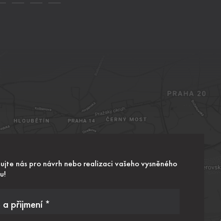
ujte nás pro návrh nebo realizaci vašeho vysněného
u!
a přijmení *