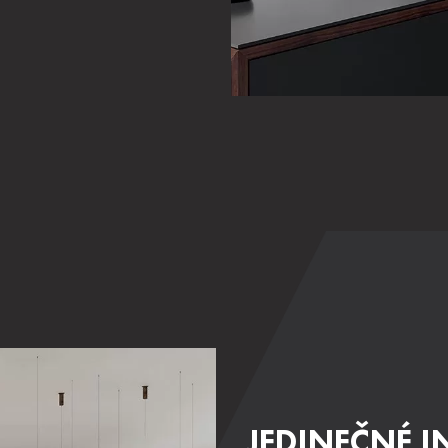
JEDINEČNÉ I