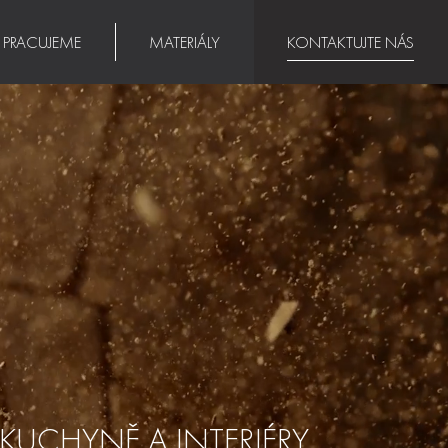
K PRACUJEME
MATERIÁLY
KONTAKTUJTE NÁS
 KUCHYNĚ A INTERIÉRY