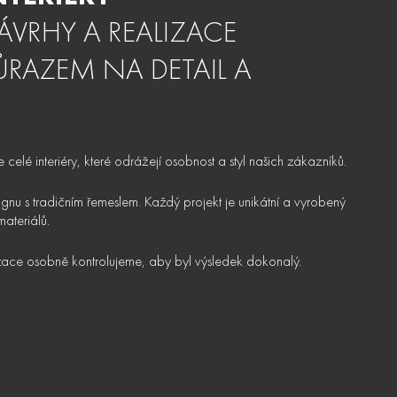
VRHY A REALIZACE
DŮRAZEM NA DETAIL A
celé interiéry, které odrážejí osobnost a styl našich zákazníků.
nu s tradičním řemeslem. Každý projekt je unikátní a vyrobený
materiálů.
izace osobně kontrolujeme, aby byl výsledek dokonalý.