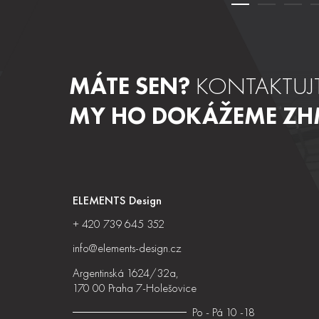
MÁTE SEN?
KONTAKTUJT
MY HO DOKÁŽEME ZH
ELEMENTS Design
+ 420 739 645 352
info@elements-design.cz
Argentinská 1624/32a,
170 00 Praha 7-Holešovice
Po - Pá 10 -18