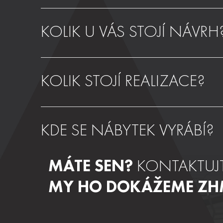
KOLIK U VÁS STOJÍ NÁVRH
KOLIK STOJÍ REALIZACE?
KDE SE NÁBYTEK VYRÁBÍ?
MÁTE SEN?
KONTAKTUJT
MY HO DOKÁŽEME ZH