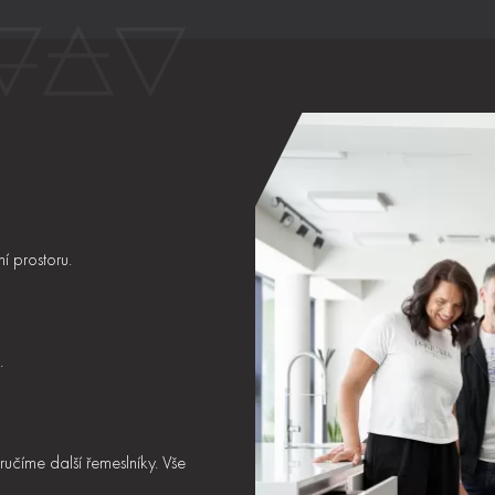
 prostoru.
.
ručíme další řemeslníky. Vše