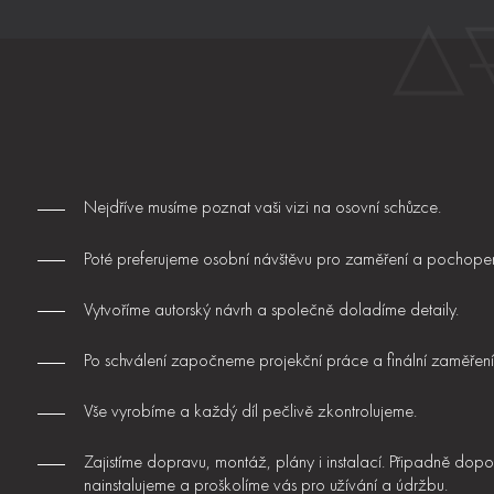
Nejdříve musíme poznat vaši vizi na osovní schůzce.
Poté preferujeme osobní návštěvu pro zaměření a pochopení
Vytvoříme autorský návrh a společně doladíme detaily.
Po schválení započneme projekční práce a finální zaměření
Vše vyrobíme a každý díl pečlivě zkontrolujeme.
Zajistíme dopravu, montáž, plány i instalací. Připadně dopo
nainstalujeme a proškolíme vás pro užívání a údržbu.