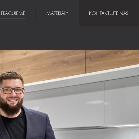
K PRACUJEME
MATERIÁLY
KONTAKTUJTE NÁS