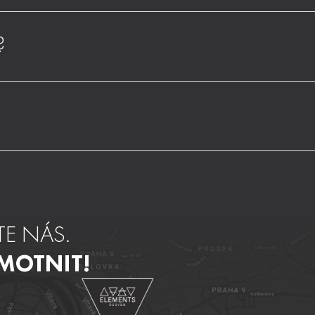
?
E NÁS.
MOTNIT!