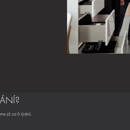
ÁNÍ?
me již za 6 týdnů.