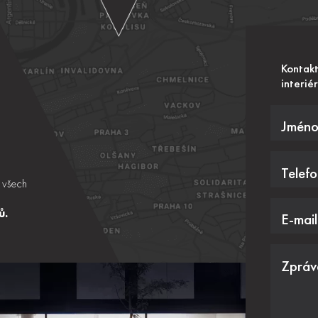
Kontakt
interiér
Jméno 
Telefo
 všech
ů.
E-mail
Zpráv